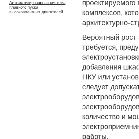
проектируемого 
Автоматизированная система
плавного пуска
комплексов, кот
высоковольтных двигателей
архитектурно-ст
Вероятный рост э
требуется, пред
электроустановк
добавления шкаф
НКУ или установ
следует допуска
электрооборудов
электрооборудо
количество и мо
электроприемник
работы.