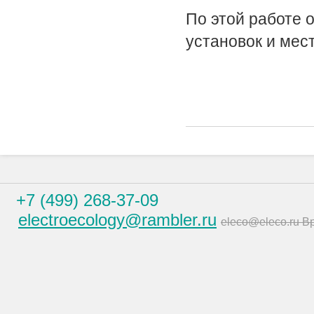
По этой работе 
установок и мес
+7 (499) 268-37-09
electroecology@rambler.ru
eleco@eleco.ru В