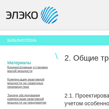
БИБЛИОТЕКА
2. Общие т
Материалы
Конденсаторные установки
малой мощности
Компенсация реактивной
мощности на сварочных
производствах
2.1. Проектиров
Задачи обследования
компенсации реактивной
учетом особенно
мощности на предприятии