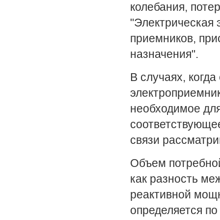
колебания, потер
"Электрическая 
приемников, при
назначения".
В случаях, когд
электроприемник
необходимое для
соответствующее
связи рассматри
Объем потребно
как разность ме
реактивной мощн
определяется по 