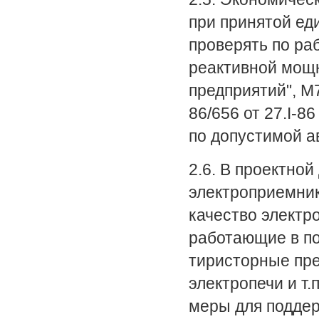
при принятой ед
проверять по ра
реактивной мощ
предприятий", М
86/656 от 27.I-
по допустимой а
2.6. В проектно
электроприемник
качество электр
работающие в п
тиристорные пре
электропечи и т.
меры для поддер