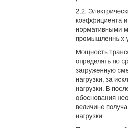
2.2. Электрическ
коэффициента и
нормативными ма
промышленных у
Мощность транс
определять по с
загруженную сме
нагрузки, за ис
нагрузки. В пос
обоснования не
величине получа
нагрузки.