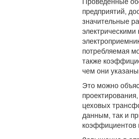
Проведенные об
предприятий, до
значительные р
электрическими 
электроприемник
потребляемая мо
также коэффицие
чем они указаны 
Это можно объяс
проектирования, 
цеховых трансф
данным, так и п
коэффициентов и