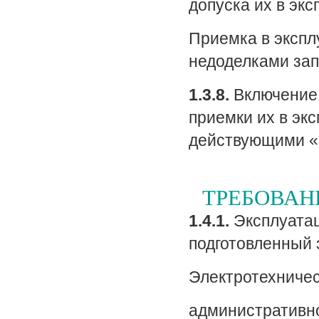
допуска их в экс
Приемка в экспл
недоделками за
1.3.8.
Включение 
приемки их в эк
действующими «
ТРЕБОВАН
1.4.1.
Эксплуатац
подготовленный 
Электротехничес
административн