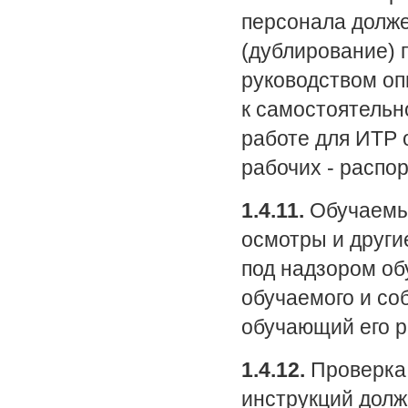
персонала долже
(дублирование) 
руководством оп
к самостоятельн
работе для ИТР 
рабочих - распо
1.4.11.
Обучаемый
осмотры и други
под надзором об
обучаемого и со
обучающий его р
1.4.12.
Проверка 
инструкций долж