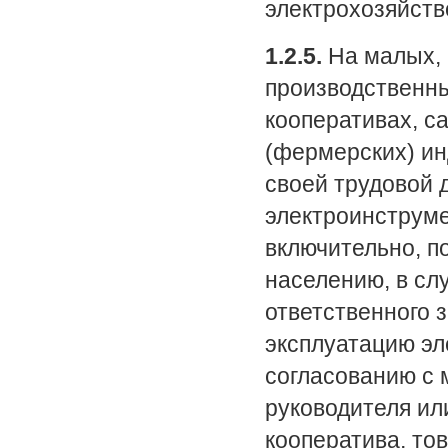
электрохозяйств
1.2.5.
На малых, 
производственны
кооперативах, с
(фермерских) ин
своей трудовой 
электроинструме
включительно, п
населению, в сл
ответственного 
эксплуатацию эл
согласованию с 
руководителя ил
кооператива, то