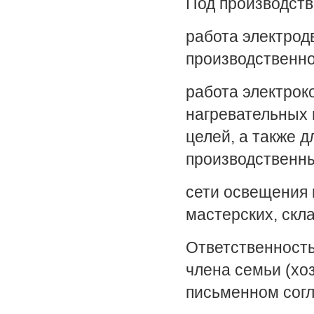
Под производств
работа электрод
производственно
работа электрок
нагревательных 
целей, а также 
производственн
сети освещения 
мастерских, скла
Ответственность
члена
семьи (хо
письменном согл