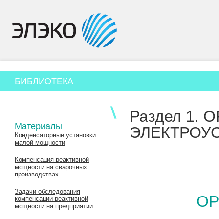
БИБЛИОТЕКА
Раздел 1.
Материалы
ЭЛЕКТРОУ
Конденсаторные установки
малой мощности
Компенсация реактивной
мощности на сварочных
производствах
Задачи обследования
ОР
компенсации реактивной
мощности на предприятии