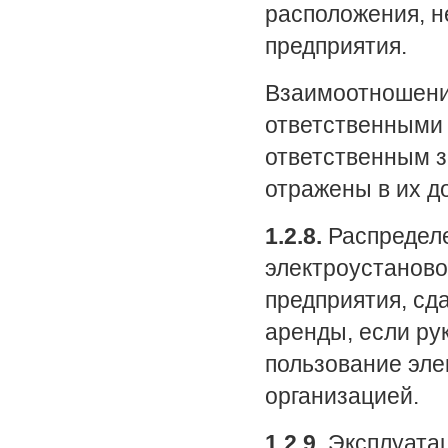
расположения, н
предприятия.
Взаимоотношени
ответственными 
ответственным з
отражены в их д
1.2.8.
Распределе
электроустаново
предприятия, сда
аренды, если ру
пользование эле
организацией.
1.2.9.
Эксплуатац