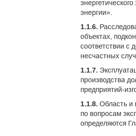
энергетического
энергии».
1.1.6.
Расследова
объектах, подко
соответствии с 
несчастных случ
1.1.7.
Эксплуатац
производства до
предприятий-изг
1.1.8.
Область и 
по вопросам экс
определяются Гл