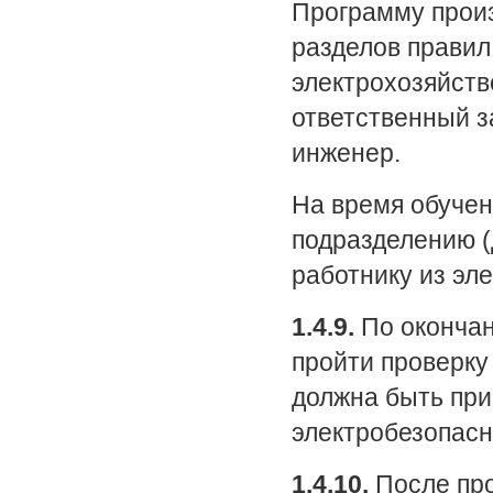
Программу произ
разделов правил
электрохозяйств
ответственный з
инженер.
На время обучен
подразделению (
работнику из эл
1.4.9.
По окончан
пройти проверку 
должна быть при
электробезопасн
1.4.10.
После про