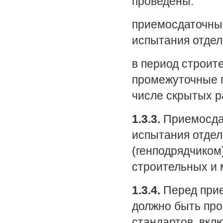
проведены:
приемосдаточны
испытания отдел
в период строит
промежуточные п
числе скрытых р
1.3.3.
Приемосдат
испытания отде
(генподрядчиком
строительных и 
1.3.4.
Перед при
должно быть пр
стандартов, вкл