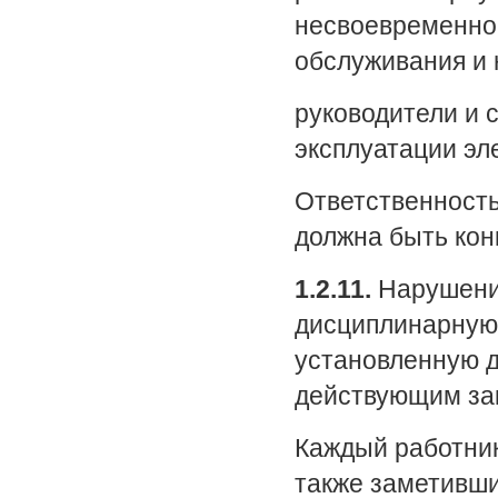
несвоевременног
обслуживания и
руководители и 
эксплуатации эл
Ответственность
должна быть кон
1.2.11.
Нарушение
дисциплинарную,
установленную д
действующим за
Каждый работни
также заметивши