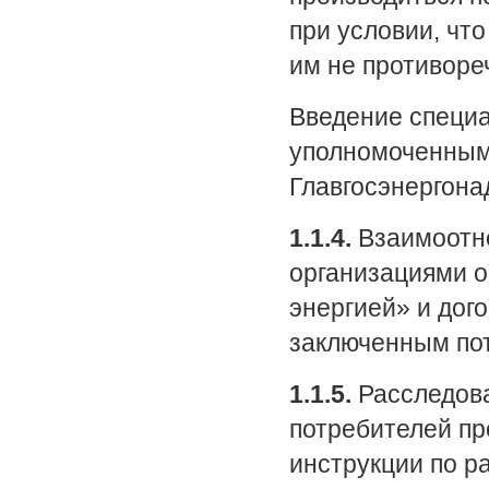
при условии, чт
им не противореч
Введение специа
уполномоченным 
Главгосэнергона
1.1.4.
Взаимоотн
организациями о
энергией» и дог
заключенным по
1.1.5.
Расследова
потребителей пр
инструкции по р