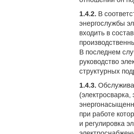
1.4.2.
В соответс
энергослужбы эл
входить в соста
производственны
В последнем слу
руководство эле
структурных под
1.4.3.
Обслуживан
(электросварка, 
энергонасыщенно
при работе кото
и регулировка э
электроснабжени