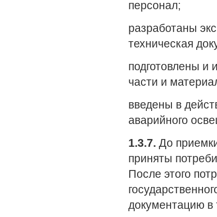
персонал;
разработаны экс
техническая док
подготовлены и 
части и материа
введены в дейст
аварийного осве
1.3.7.
До приемки
приняты потреби
После этого пот
государственног
документацию в 