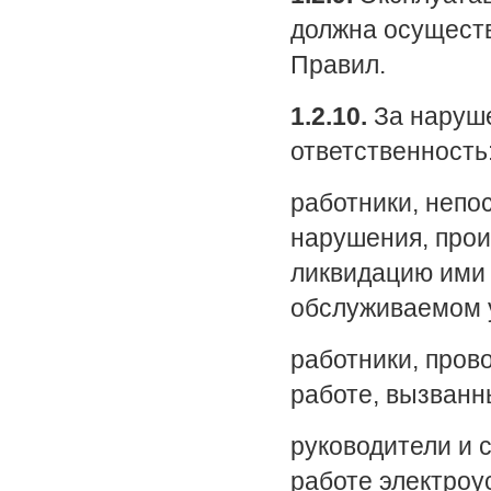
должна осуществ
Правил.
1.2.10.
За наруше
ответственность
работники, непо
нарушения, прои
ликвидацию
ими
обслуживаемом 
работники, пров
работе, вызванн
руководители и 
работе электроу