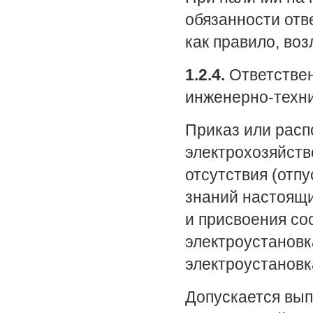
обязанности отв
как правило, воз
1.2.4.
Ответствен
инженерно-техни
Приказ или расп
электрохозяйств
отсутствия (отпу
знаний настоящи
и присвоения со
электроустановк
электроустановк
Допускается вып