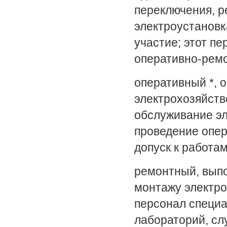
переключения, р
электроустановк
участие; этот п
оперативно-ремо
оперативный *,
электрохозяйств
обслуживание эл
проведение опер
допуск к работа
ремонтный, выпо
монтажу электро
персонал специ
лабораторий, сл