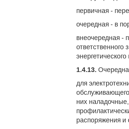
первичная - пер
очередная - в по
внеочередная - 
ответственного 
энергетического
1.4.13.
Очередная
для электротехн
обслуживающего
них наладочные
профилактически
распоряжения и о