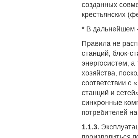
созданных совм
крестьянских (ф
* В дальнейшем 
Правила не расп
станций, блок-с
энергосистем, а
хозяйства, поско
соответствии с 
станций и сетей
синхронные комп
потребителей на
1.1.3.
Эксплуатац
производиться 