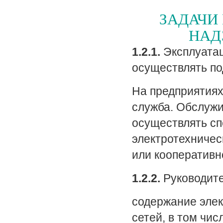
ЗАДАЧИ
НАД
1.2.1.
Эксплуатац
осуществлять по
На предприятиях
служба. Обслужи
осуществлять сп
электротехничес
или кооперативно
1.2.2.
Руководите
содержание элек
сетей, в том чис