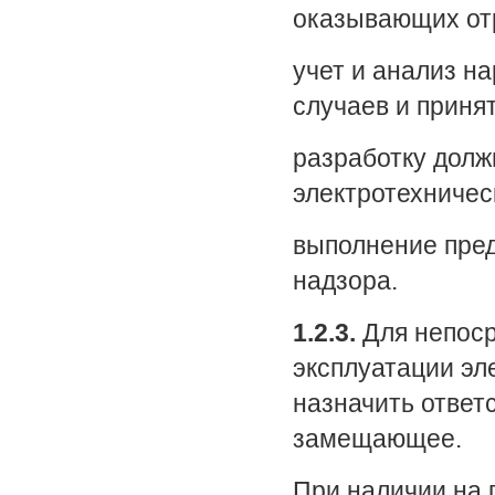
оказывающих от
учет и анализ н
случаев и приня
разработку долж
электротехничес
выполнение пред
надзора.
1.2.3.
Для непоср
эксплуатации эл
назначить ответс
замещающее.
При наличии на 