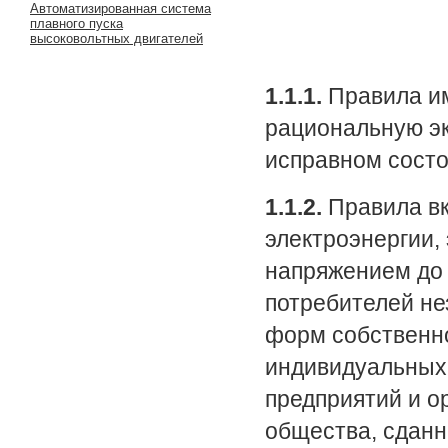
Автоматизированная система
плавного пуска
высоковольтных двигателей
1.1.1.
Правила им
рациональную эк
исправном состо
1.1.2.
Правила вк
электроэнергии,
напряжением до 
потребителей не
форм собственно
индивидуальных,
предприятий и о
общества, сданн