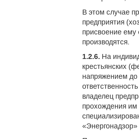
В этом случае п
предприятия (хо
присвоение ему 
производятся.
1.2.6.
На индивид
крестьянских (ф
напряжением до 
ответственность
владелец предпр
прохождения им 
специализирован
«Энергонадзор» г