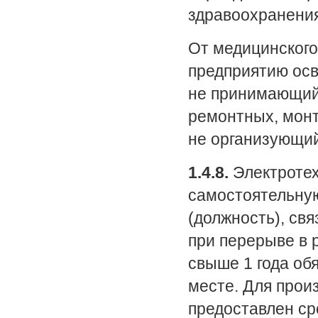
здравоохранения
От медицинского
предприятию осв
не принимающий 
ремонтных, монт
не организующий
1.4.8.
Электротех
самостоятельную
(должность), свя
при перерыве в 
свыше 1 года об
месте. Для прои
предоставлен ср