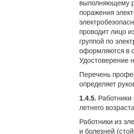
выполняющему ра
поражения элект
электробезопасн
проводит лицо и
группой по элект
оформляются в 
Удостоверение н
Перечень профес
определяет руко
1.4.5.
Работники 
летнего возраста
Работники из эл
и болезней (сто