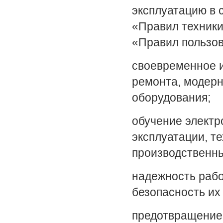
эксплуатацию в 
«Правил техники
«Правил пользов
своевременное и
ремонта, модерн
оборудования;
обучение электр
эксплуатации, т
производственны
надежность рабо
безопасность
их
предотвращение 