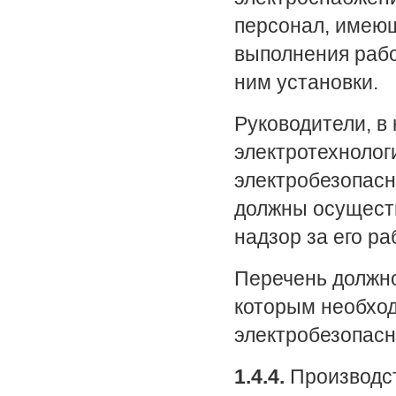
персонал, имеющ
выполнения рабо
ним установки.
Руководители, в
электротехнолог
электробезопасн
должны осуществ
надзор за его ра
Перечень должно
которым необход
электробезопасн
1.4.4.
Производст