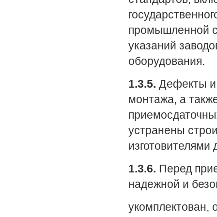
государственног
промышленной са
указаний заводо
оборудования.
1.3.5.
Дефекты и 
монтажа, а такж
приемосдаточны
устранены стро
изготовителями 
1.3.6.
Перед прие
надежной и безо
укомплектован, 